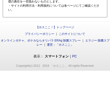
償の責任を一切負わないものとします。
・サイトの利用方法・利用規約については各ページにてご確認くださ
い。
【ホスここ！】トップページ
プライバシーポリシー
｜
このサイトについて
オンラインガチャ、ポケカならオリパラ
ERAg 除菌スプレー
｜
エラジー 除菌スプ
レー
｜
運営：「ホスここ」
表示：
スマートフォン
｜
PC
Copyright(c) 2012 - 2016 「ホスここ」 All rights Reserved.