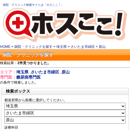
病院・クリニック検索サイトは「ホスここ！」
HOME
>
病院・クリニックを探す
>
埼玉県
>
さいたま市緑区
>
原山
病院・クリニックを探す
検索結果：
2件見つかりました。
エリア：
埼玉県
,
さいたま市緑区
,
原山
専門医：
糖尿病専門医
の条件で検索しました。
検索ボックス
都道府県から順番に選択してください。
診療科目